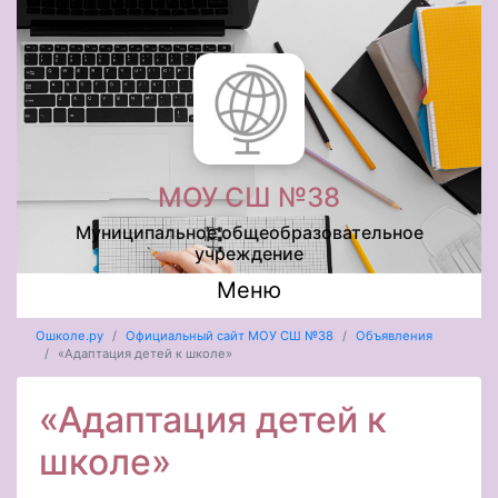
МОУ СШ №38
Муниципальное общеобразовательное
учреждение
Меню
Ошколе.ру
Официальный сайт МОУ СШ №38
Объявления
«Адаптация детей к школе»
«Адаптация детей к
школе»